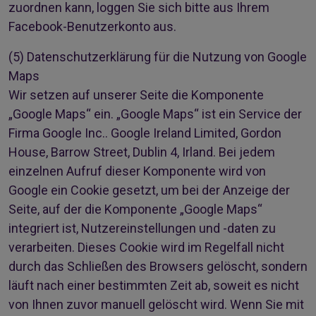
zuordnen kann, loggen Sie sich bitte aus Ihrem
Facebook-Benutzerkonto aus.
(5)
Datenschutzerklärung für die Nutzung von Google
Maps
Wir setzen auf unserer Seite die Komponente
„Google Maps“ ein. „Google Maps“ ist ein Service der
Firma Google Inc.. Google Ireland Limited, Gordon
House, Barrow Street, Dublin 4, Irland. Bei jedem
einzelnen Aufruf dieser Komponente wird von
Google ein Cookie gesetzt, um bei der Anzeige der
Seite, auf der die Komponente „Google Maps“
integriert ist, Nutzereinstellungen und -daten zu
verarbeiten. Dieses Cookie wird im Regelfall nicht
durch das Schließen des Browsers gelöscht, sondern
läuft nach einer bestimmten Zeit ab, soweit es nicht
von Ihnen zuvor manuell gelöscht wird. Wenn Sie mit