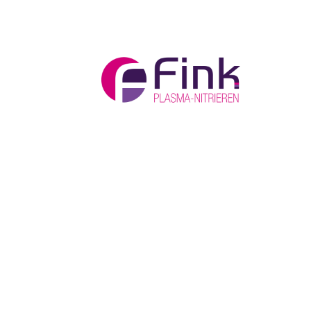
Home
/ Bewerbung
Bewerbung