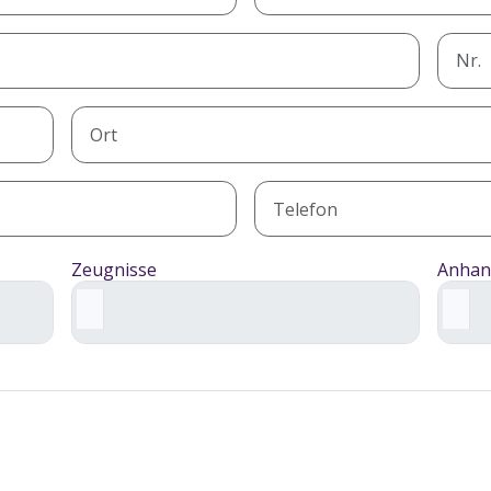
Zeugnisse
Anha